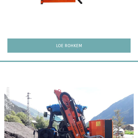
LOE ROHKEM