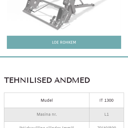
LOE ROHKEM
TEHNILISED ANDMED
Mudel
IT 1300
Masina nr.
L1