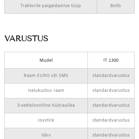
Traktorile paigaldamise tüüp
Bolts
VARUSTUS
Mudel
IT 1300
Raam EURO või SMS
standardvarustus
Iselukustuv raam
standardvarustus
3-sektsiooniline hüdraulika
standardvarustus
Joystick
standardvarustus
Värv
standardvarustus