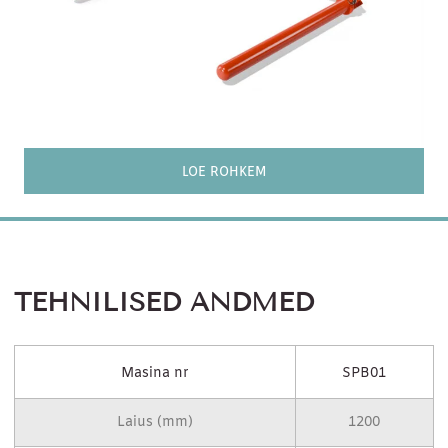
LOE ROHKEM
TEHNILISED ANDMED
Masina nr
SPB01
Laius (mm)
1200