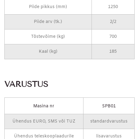
Piide pikkus (mm)
1250
Piide arv (tk.)
2/2
Tõstevõime (kg)
700
Kaal (kg)
185
VARUSTUS
Masina nr
SPB01
Ühendus EURO, SMS või TUZ
standardvarustus
Ühendus teleskooplaadurile
lisavarustus